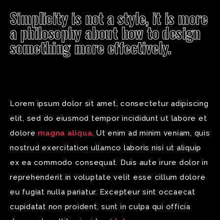
Simplicity is not a style, it is more
a philosophy about how to design
something more effectively.
Lorem ipsum dolor sit amet, consectetur adipiscing
elit, sed do eiusmod tempor incididunt ut labore et
dolore
magna aliqua
. Ut enim ad minim veniam, quis
nostrud exercitation ullamco laboris nisi ut aliquip
ex ea commodo consequat. Duis aute irure dolor in
reprehenderit in voluptate velit esse cillum dolore
eu fugiat nulla pariatur. Excepteur sint occaecat
cupidatat non proident, sunt in culpa qui officia