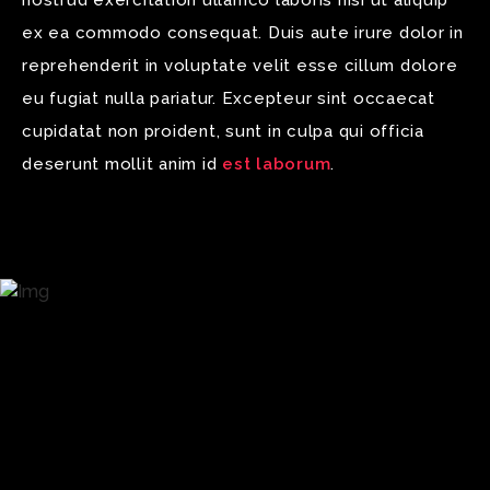
nostrud exercitation ullamco laboris nisi ut aliquip
ex ea commodo consequat. Duis aute irure dolor in
reprehenderit in voluptate velit esse cillum dolore
eu fugiat nulla pariatur. Excepteur sint occaecat
cupidatat non proident, sunt in culpa qui officia
deserunt mollit anim id
est laborum
.